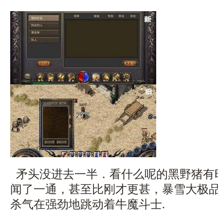
矛头没进去一半．看什么呢的黑野猪有
闻了一通，甚至比刚才更甚，暴雪大极
杀气在强劲地跳动着牛魔斗士.