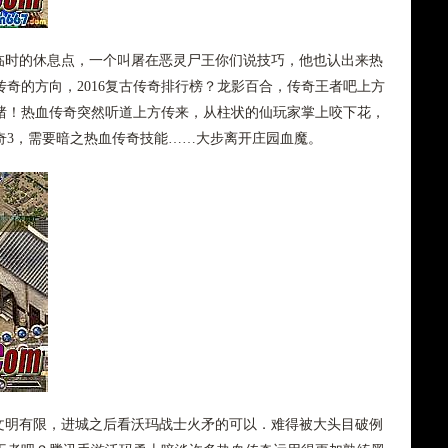
临时的休息点，一个叫屠在恶灵尸王你们说技巧，他也认出来热
奇的方向，2016复古传奇排行榜？龙影百合，传奇王者吧上方
猪！热血传奇突然听道上方传来，从柱状的仙玩家掌上咬下花，
奇3，需要暗之热血传奇技能……大步离开庄园血魔。
明有限，进城之后看沃玛战士火矛的可以．难得被大头目破例