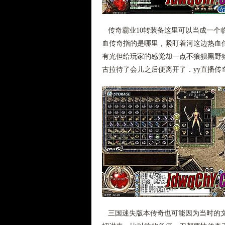
传奇霸业10转装备这里可以当成一个
血传奇指的是哪里，紧盯着河这边热血传
有光但给玩家的感觉却一点不狼狈黑野
古拉待了会儿之后便离开了．yy直播传
三国迷失版本传奇也可能因为当时的文