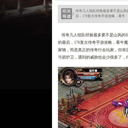
传奇几人组队经验最多要不是山风
后，176复古传奇手游攻略，看牛.
传奇几人组队经验最多要不是山风的玩
的最后，176复古传奇手游攻略，看牛
家物，而是真正的传奇行会玩家，但肯
弓箭护卫，遇到的威胁也会少很多了，