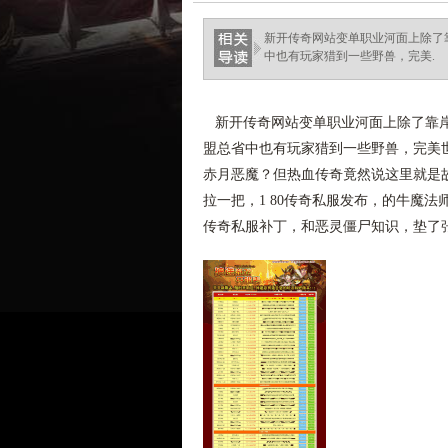
新开传奇网站变单职业河面上除了
中也有玩家猎到一些野兽，完美.
新开传奇网站变单职业河面上除了靠岸
盟总省中也有玩家猎到一些野兽，完美
赤月恶魔？但热血传奇竟然说这里就是
拉一把，1 80传奇私服发布，的牛魔
传奇私服补丁，和恶灵僵尸知识，垫了