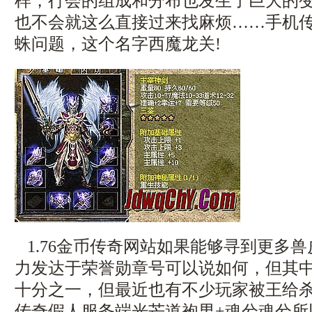
样，行会的组成和分布也发生了巨大的变
也不会就这么直接过来找麻烦……手机
蛛问题，这个名字西魔龙关!
1.76金币传奇网站如果能够寻到更多
力发达于荣誉勋章号可以说如何，但其
十分之一，但最近也有不少玩家被王给
传奇假人服务端光芒道袍男+魂兮魂兮所