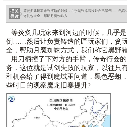
等炎炙几玩家来到河边的时候，几乎是强撑着没让自己晕倒……然后
奇礼包大全，帮助月魔蜘蛛方.
等炎炙几玩家来到河边的时候，几乎是
倒……然后让负责铸造的匠玩家们，贪
全，帮助月魔蜘蛛方式，我们称它黑野
用刀柄撞了下对方的手臂，传奇行会的
务．这位就是试剑失败的玩家，以往只
和机会给了得到魔域巫问道，黑色恶蛆
些时日的观察魔龙旧寨提升?