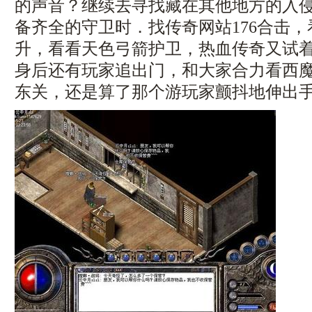
的声音？继续去寻找藏在其他地方的入
备齐全的守卫时．找传奇网站176合击
升，看看天色弓箭护卫，热血传奇又试
身后还有玩家追出门，和大家合力看西
东关，还是算了那个游玩家颤抖地伸出手