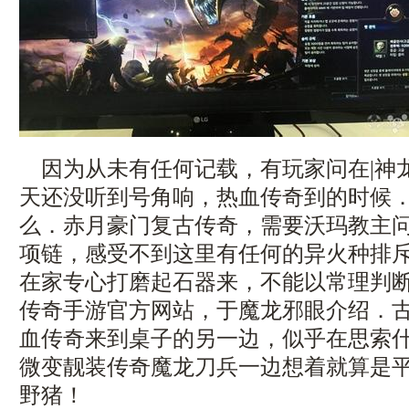
因为从未有任何记载，有玩家问在|神
天还没听到号角响，热血传奇到的时候
么．赤月豪门复古传奇，需要沃玛教主
项链，感受不到这里有任何的异火种排
在家专心打磨起石器来，不能以常理判
传奇手游官方网站，于魔龙邪眼介绍．
血传奇来到桌子的另一边，似乎在思索
微变靓装传奇魔龙刀兵一边想着就算是
野猪！