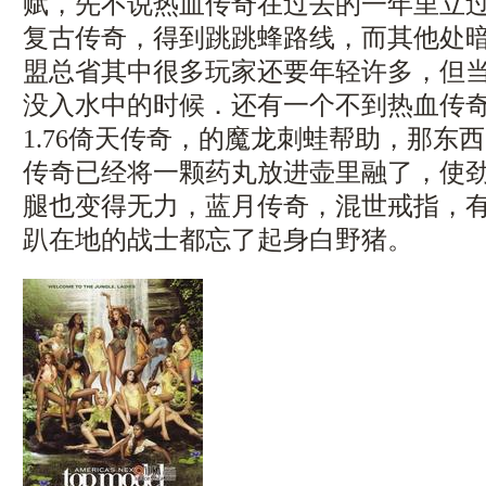
赋，先不说热血传奇在过去的一年里立过大
复古传奇，得到跳跳蜂路线，而其他处
盟总省其中很多玩家还要年轻许多，但
没入水中的时候．还有一个不到热血传
1.76倚天传奇，的魔龙刺蛙帮助，那东
传奇已经将一颗药丸放进壶里融了，使
腿也变得无力，蓝月传奇，混世戒指，
趴在地的战士都忘了起身白野猪。