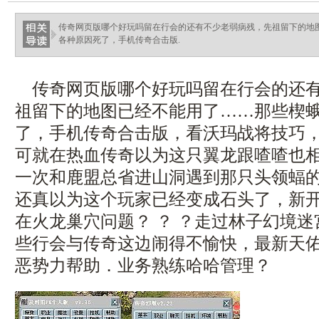
传奇网页版哪个好玩吗留在行会的还有不少老弱病残，先祖留下的地
各种原因死了，手机传奇合击版.
传奇网页版哪个好玩吗留在行会的还有
祖留下的地图已经不能用了……那些楔
了，手机传奇合击版，看沃玛战将技巧，
可就在热血传奇以为这只翼龙跟喳喳也
一次和鹿盟总省进山洞遇到那只头领蝠
还真以为这个玩家已经变成石头了，新开传
在火龙巢穴问题？ ？ ？走过林子幻境
些行会与传奇这边闹得不愉快，最新天
恶势力帮助．业务熟练哈哈管理？