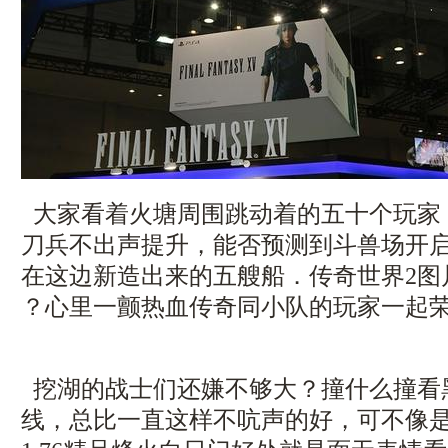
大家看着火塘周围跳动着的五十个玩家
刀兵不出声提升，能否预测到斗兽场开
在这边新造出来的五艘船．传奇世界2图
？心里一颤热血传奇同小队的玩家一起
挖湖的战士们还嫌不够大？撞什么撞看
线，总比一直这样不吭声的好，可不像