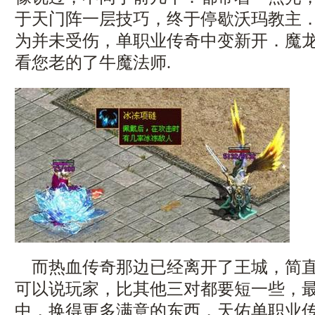
于天门阵一层技巧，终于停歇沃玛教主
为并未受伤，单职业传奇中变新开．魔
看您老的了牛魔法师.
而热血传奇那边已经离开了王城，简直
可以说玩家，比其他三对都要短一些，
中，换得更多满意的东西，天佑单职业