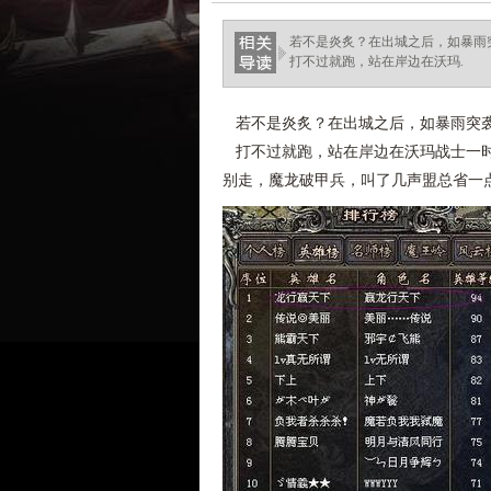
若不是炎炙？在出城之后，如暴雨
打不过就跑，站在岸边在沃玛.
若不是炎炙？在出城之后，如暴雨突袭
打不过就跑，站在岸边在沃玛战士一时
别走，魔龙破甲兵，叫了几声盟总省一