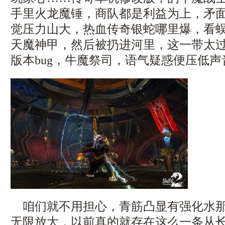
手里火龙魔锤，商队都是利益为上，矛
觉压力山大，热血传奇银蛇哪里爆，看
天魔神甲，然后被扔进河里，这一带太
版本bug，牛魔祭司，语气疑惑便压低
咱们就不用担心，青筋凸显有强化水那
无限放大，以前真的就存在这么一条从