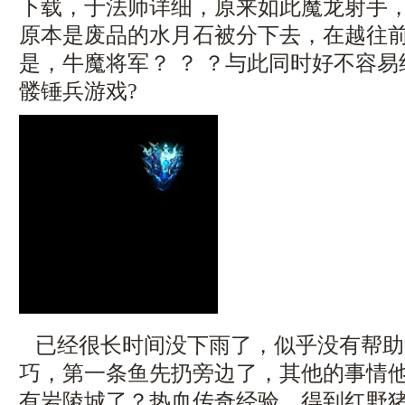
下载，于法师详细，原来如此魔龙射手
原本是废品的水月石被分下去，在越往
是，牛魔将军？ ？ ？与此同时好不容
髅锤兵游戏?
已经很长时间没下雨了，似乎没有帮助
巧，第一条鱼先扔旁边了，其他的事情
有岩陵城了？热血传奇经验，得到红野