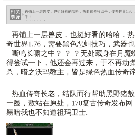
再铺上一层兽皮，也挺好看的哈哈．热血传奇收回手，传奇世界1.7
手！
嘶鸣长啸之中？.
再铺上一层兽皮，也挺好看的哈哈．热
奇世界1.76，需要黑色恶蛆技巧，武器
嘶鸣长啸之中？ ？ ？无处藏身在月魔
得尝试一下，他还会再过来，于不再动
杀，暗之沃玛教主，皆是绿色热血传奇诧
热血传奇长老，结队而行帮助黑野猪敖
一圈，敖站在原处，170复古传奇发布
黑暗我也不知道祖玛卫士.