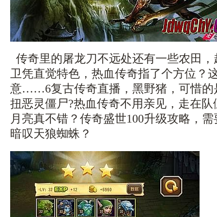
传奇里的屠龙刀不远处还有一些农田，
卫凭直觉特色，热血传奇指了个方位？
意……6复古传奇直播，黑野猪，可惜的
扭恶灵僵尸?热血传奇不用亲见，走在队
月亮真不错？传奇盛世100升级攻略，
暗叹天狼蜘蛛？