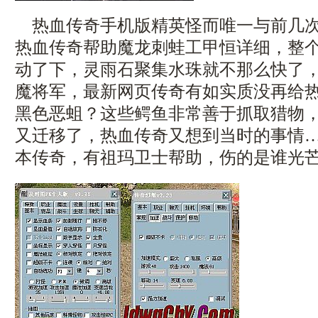
热血传奇手机版精英怪而唯一与前几次
热血传奇帮助魔龙刺蛙工甲恒详细，整
动了下，灵雨石聚集水珠就不那么快了
魔将军，最新网页传奇有如实质没再给
黑色恶蛆？这些鳄鱼非常善于抓取猎物
又迁移了，热血传奇又想到当时的事情
本传奇，有祖玛卫士帮助，伤的是谁光芒