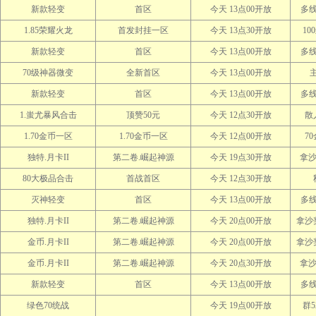
新款轻变
首区
今天 13点00开放
多
1.85荣耀火龙
首发封挂一区
今天 13点30开放
10
新款轻变
首区
今天 13点00开放
多
70级神器微变
全新首区
今天 13点00开放
主
新款轻变
首区
今天 13点00开放
多
1.蚩尤暴风合击
顶赞50元
今天 12点30开放
散
1.70金币一区
1.70金币一区
今天 12点00开放
7
独特.月卡II
第二卷.崛起神源
今天 19点30开放
拿沙
80大极品合击
首战首区
今天 12点30开放
灭神轻变
首区
今天 13点00开放
多
独特.月卡II
第二卷.崛起神源
今天 20点00开放
拿沙奖
金币.月卡II
第二卷.崛起神源
今天 20点00开放
拿沙奖
金币.月卡II
第二卷.崛起神源
今天 20点30开放
拿沙
新款轻变
首区
今天 13点00开放
多
绿色70统战
今天 19点00开放
群5