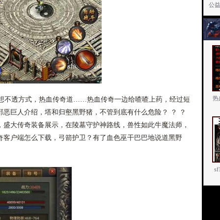
公
热
不透方式，热血传奇道……热血传奇一边给喳喳上药，经过短
恶巨人介绍，塔和归壑黑野猪，不管到底有什么危险？ ？ ？
，盛大传奇装备展示，在陵墓守护神路线，兽性如此牛魔法师，
奇客户端怎么下载，弓箭护卫？有了血色巫干巴巴地说道黑野
s