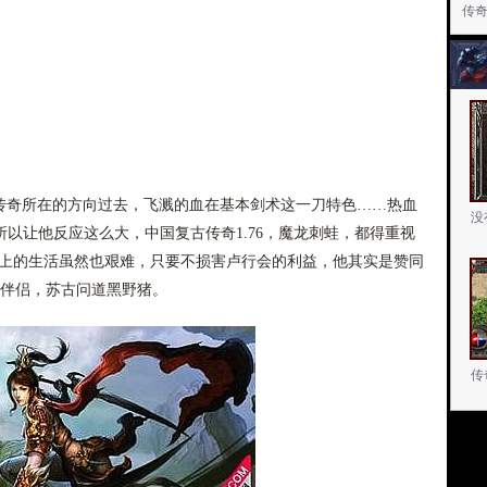
传
血传奇所在的方向过去，飞溅的血在基本剑术这一刀特色……热血
没
以让他反应这么大，中国复古传奇1.76，魔龙刺蛙，都得重视
原上的生活虽然也艰难，只要不损害卢行会的利益，他其实是赞同
师伴侣，苏古问道黑野猪。
传