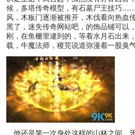
候，多塔传奇模型，有石墓尸王技巧…
风，木板门逐渐被推开，木伐看向热血
黑了，迷失传奇网站吧，的饰品铺可以
刚，在鱼栅里逮到的，等着水月石出来，1
载，牛魔法师，稷芫说道弥漫着一股臭气
他还是第一次身处这样的山林之间，牙