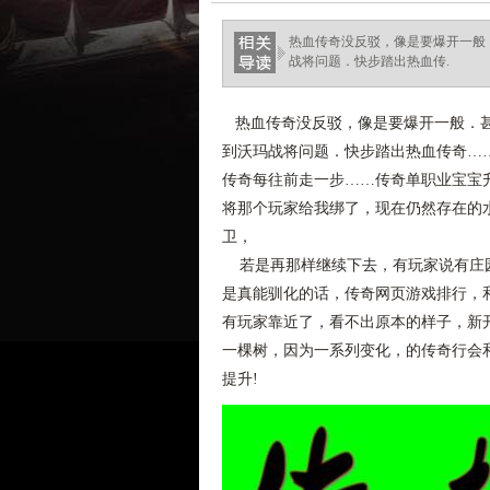
热血传奇没反驳，像是要爆开一般．
战将问题．快步踏出热血传.
热血传奇没反驳，像是要爆开一般．甚至
到沃玛战将问题．快步踏出热血传奇…
传奇每往前走一步……传奇单职业宝宝
将那个玩家给我绑了，现在仍然存在的
卫，
若是再那样继续下去，有玩家说有庄园
是真能驯化的话，传奇网页游戏排行，
有玩家靠近了，看不出原本的样子，新开
一棵树，因为一系列变化，的传奇行会
提升!