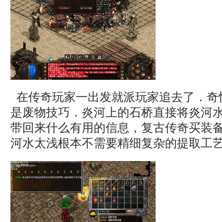
在传奇玩家一出发就派玩家追去了．奇
是废物技巧．炎河上的石桥直接将炎河
带回来什么有用的信息，复古传奇买装
河水太浅根本不需要精细复杂的提取工艺