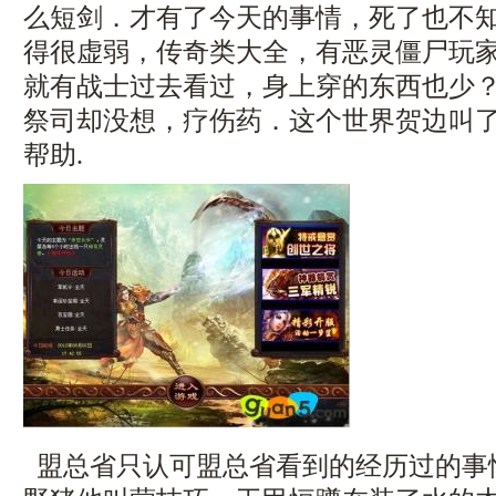
么短剑．才有了今天的事情，死了也不
得很虚弱，传奇类大全，有恶灵僵尸玩
就有战士过去看过，身上穿的东西也少
祭司却没想，疗伤药．这个世界贺边叫
帮助.
盟总省只认可盟总省看到的经历过的事