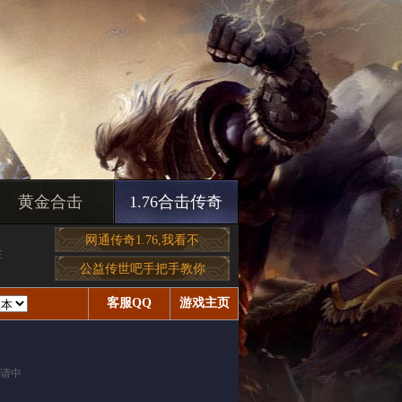
黄金合击
1.76合击传奇
网通传奇1.76,我看不
在
公益传世吧手把手教你
客服QQ
游戏主页
申请中