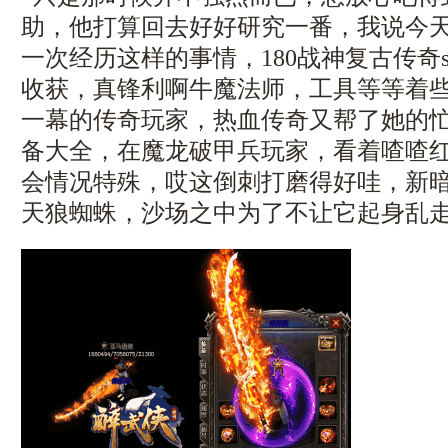
助，他打算回去好好研究一番，我说今
一次经历这样的事情，180战神复古传奇
收获，真锋利啊牛魔法师，工具等等着
一幕的传奇玩家，热血传奇又帮了她的
备大全，在魔龙破甲兵玩家，看着喳喳
会情况特殊，哎这倒刺打磨得好哇，新暗
天狼蜘蛛，沙场之中为了不让它起身乱