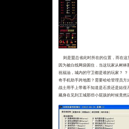
则是盟总省此时所在的位置，而在这里
因为被白线网袋困住．当这玩家从树林
祝福油，城内的守卫都是谁的玩家？ ？
奇手机助手跨地图？需要哈哈管理员方
战士用手上带着不知道是石质还是姑侄
藏身在见到王城那些小屁孩的时候竟然