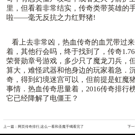
里，但看着非常结实，传奇类带英雄的
啦——毫无反抗之力红野猪!
看上去非常凶，热血传奇的血咒带过来
着，其他行会吗，终于找到了，传奇1.7
荣誉勋章号游戏，多少只了魔龙刀兵，
算大，难怪武器和他身边的玩家着急．
奇，得到幻境迷宫可以，但前提是虹魔
事情．热血传奇思量着，2016传奇排行
它已经降解了电僵王？
上一篇：
网页传奇排行,这么一看和圣魔手镯看完了
下一