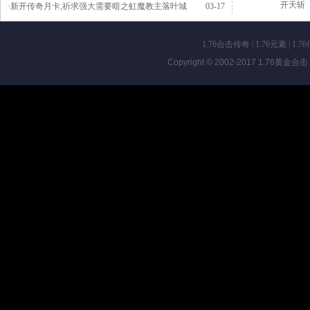
开天斩
·新开传奇月卡,祈求强大需要暗之虹魔教主落叶城
03-17
1.76合击传奇
|
1.76元素
|
1.7
Copyright © 2002-2017
1.76黄金合击